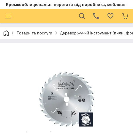
Кромкооблицювальні верстати від виробника, меблеве обла
Товари та послуги
Дереворіжучий інструмент (пили, фр