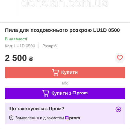
Пила для поздовжнього розкрою LU1D 0500
В наявності
Код: LU1D 0500
Роздріб
2 500
₴
Купити
або
Купити з
Що таке купити з Пром?
Замовлення під захистом