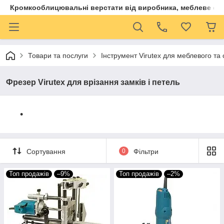
Кромкооблицювальні верстати від виробника, меблеве обла
Товари та послуги
Інструмент Virutex для меблевого та
Фрезер Virutex для врізання замків і петель
Сортування
0
Фільтри
Топ продажів
–9%
Топ продажів
–2%