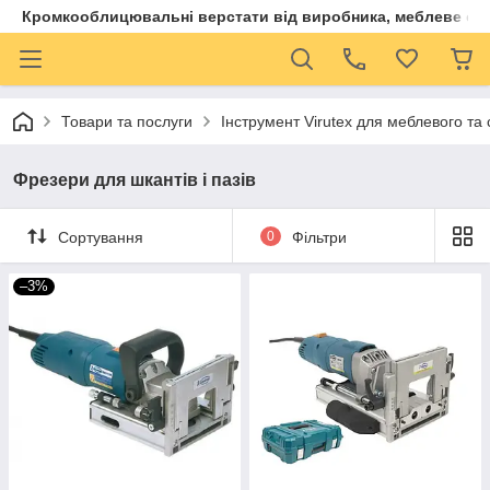
Кромкооблицювальні верстати від виробника, меблеве обла
Товари та послуги
Інструмент Virutex для меблевого та
Фрезери для шкантів і пазів
Сортування
0
Фільтри
–3%