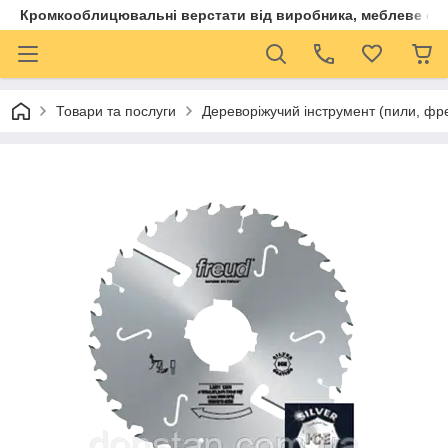
Кромкооблицювальні верстати від виробника, меблеве обла
Товари та послуги
Дереворіжучий інструмент (пили, фр