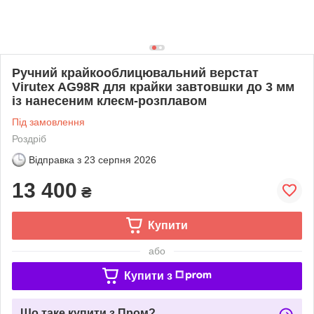
Ручний крайкооблицювальний верстат
Virutex AG98R для крайки завтовшки до 3 мм
із нанесеним клеєм-розплавом
Під замовлення
Роздріб
Відправка з
23 серпня 2026
13 400
₴
Купити
або
Купити з
Що таке купити з Пром?