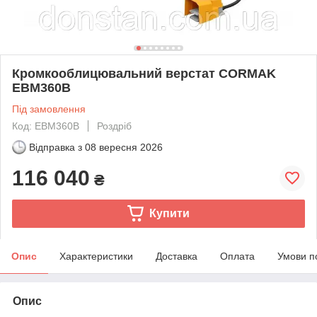
Кромкооблицювальний верстат CORMAK
EBM360B
Під замовлення
Код: EBM360B
Роздріб
Відправка з
08 вересня 2026
116 040
₴
Купити
Опис
Характеристики
Доставка
Оплата
Умови п
Опис