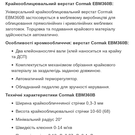
Крайкооблицювальний верстат Cormak EBM360B:
Універсальний крайкооблицювальний верстат Cormak
EBM360B застосовується в меблевому виробництві для
облицювання прямолінійних і криволінійних меблевих
заготовок. Торцовка та подавання крайового матеріалу
здійснюється автоматично.
Особливості кромкообличччя: верстат Cormak EBM360B:
Два клейонанослячі вали (клей наноситься на крайку
та ДСП)
Комплектується механізмом обрізання крайкового
матеріалу за заздалегідь заданою довжиною.
Автоматичний терморегулятор.
Обладнаний педаллю для зручності керування.
Технічні характеристики Cormak EBM360B
Ширина крайкообличччяної стрічки 0,3-3 мм
Висота крайкооблицювальної стрічки 10-60 (68)
Мінімальний радіус 20°
Швидкість клеєння 0-14 м/хв