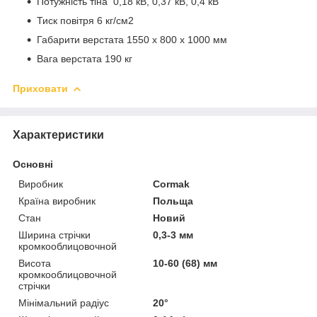
Потужність тіна 0,18 кВ, 0,37 кВ, 0,4 кВ
Тиск повітря 6 кг/см2
Габарити верстата 1550 x 800 x 1000 мм
Вага верстата 190 кг
Приховати
Характеристики
Основні
Виробник
Cormak
Країна виробник
Польща
Стан
Новий
Ширина стрічки
0,3-3 мм
кромкооблицовочной
Висота
10-60 (68) мм
кромкооблицовочной
стрічки
Мінімальний радіус
20°