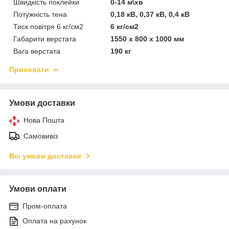
Швидкість поклейки
0-14 м\хв
Потужність тена
0,18 кВ, 0,37 кВ, 0,4 кВ
Тиск повітря 6 кг/см2
6 кг/см2
Габарити верстата
1550 x 800 x 1000 мм
Вага верстата
190 кг
Приховати
Умови доставки
Нова Пошта
Самовивіз
Всі умови доставки
Умови оплати
Пром-оплата
Оплата на рахунок