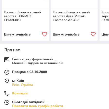
Кромкооблицювальний
Кромкооблицювальний
Кро
верстат TORMEK
верстат Ayza Mizrak
верс
EBM360BT
Fastband AZ 423
Fast
Ціну уточнюйте
Ціну уточнюйте
Цін
Про нас
Рейтинг не сформований
Менше 5 відгуків за останній рік
Працює з 03.10.2009
м. Київ
Київ, Україна
Контакти
Сьогодні вихідний
Показати весь графік роботи