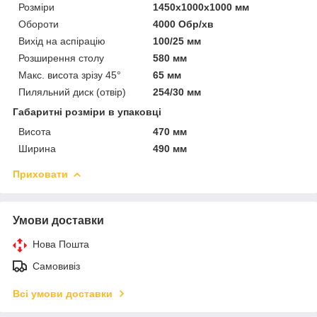
Розміри
1450x1000x1000 мм
Обороти
4000 Обр/хв
Вихід на аспірацію
100/25 мм
Розширення столу
580 мм
Макс. висота зрізу 45°
65 мм
Пиляльний диск (отвір)
254/30 мм
Габаритні розміри в упаковці
Висота
470 мм
Ширина
490 мм
Приховати
Умови доставки
Нова Пошта
Самовивіз
Всі умови доставки