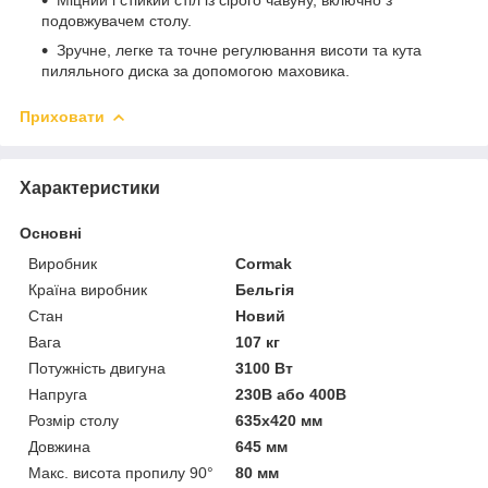
подовжувачем столу.
Зручне, легке та точне регулювання висоти та кута
пиляльного диска за допомогою маховика.
Приховати
Характеристики
Основні
Виробник
Cormak
Країна виробник
Бельгія
Стан
Новий
Вага
107 кг
Потужність двигуна
3100 Вт
Напруга
230В або 400В
Розмір столу
635x420 мм
Довжина
645 мм
Макс. висота пропилу 90°
80 мм